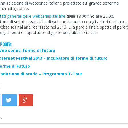
na selezione di webseries italiane proiettate sul grande schermo
inematografico.
tati generali delle webseries italiane
dalle 18.00 fino alle 20.00.
torie di set, di creatività e di web: un incontro con gli autori di alcune 
ebseries italiane realizzate nel 2013. E la parola finale spetta al parer
egli esperti e soprattutto al gusto del pubblico in sala.
POSTS:
eb series: forme di futuro
nternet Festival 2013 – Incubatore di forme di futuro
orme di Futuro
ariazione di orario – Programma T-Tour
I
IE