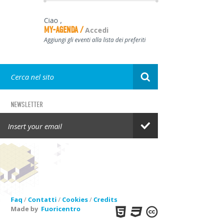
Ciao
,
MY-AGENDA
Accedi
Aggiungi gli eventi alla lista dei preferiti
NEWSLETTER
GET IN TOUCH
Faq
/
Contatti
/
Cookies
/
Credits
Made by
Fuoricentro