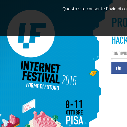
Questo sito consente l'invio di coo
PRO
HACK
CONDIVID
8-11
OTTOBRE
PISA