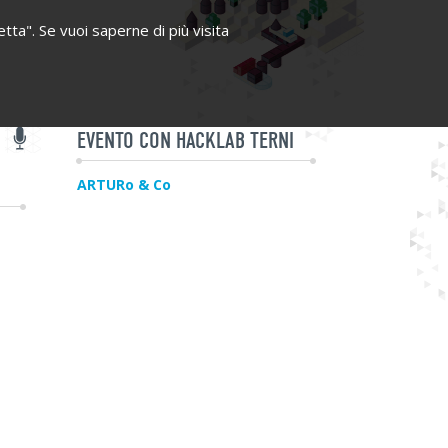
etta". Se vuoi saperne di più visita
EVENTO CON HACKLAB TERNI
ARTURo & Co