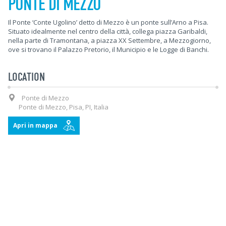
PONTE DI MEZZO
Il Ponte ‘Conte Ugolino’ detto di Mezzo è un ponte sull’Arno a Pisa.
Situato idealmente nel centro della città, collega piazza Garibaldi,
nella parte di Tramontana, a piazza XX Settembre, a Mezzogiorno,
ove si trovano il Palazzo Pretorio, il Municipio e le Logge di Banchi.
LOCATION
Ponte di Mezzo
Ponte di Mezzo, Pisa, PI, Italia
Apri in mappa