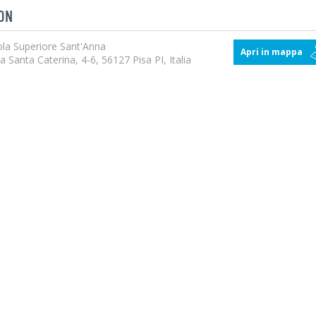
ON
la Superiore Sant'Anna
Apri in mappa
a Santa Caterina, 4-6, 56127 Pisa PI, Italia