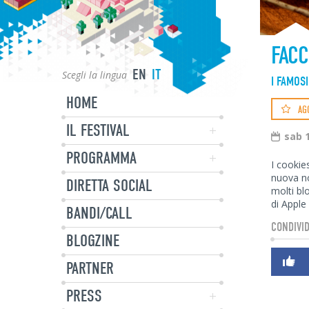
FACC
EN
IT
Scegli la lingua
I FAMOSI
HOME
AG
IL FESTIVAL
sab 
PROGRAMMA
I cookie
nuova no
DIRETTA SOCIAL
molti bl
di Apple
BANDI/CALL
CONDIVID
BLOGZINE
PARTNER
PRESS