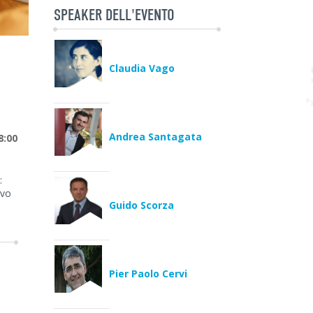
SPEAKER DELL'EVENTO
Claudia Vago
Andrea Santagata
8:00
:
ivo
Guido Scorza
Pier Paolo Cervi