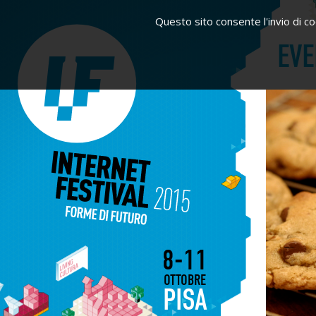
Questo sito consente l'invio di coo
EVE
8-11
OTTOBRE
PISA