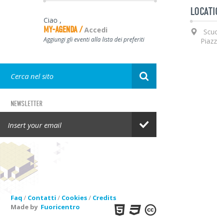
LOCATI
Ciao
,
MY-AGENDA
Accedi
Scuo
Aggiungi gli eventi alla lista dei preferiti
Piazz
NEWSLETTER
GET IN TOUCH
Faq
/
Contatti
/
Cookies
/
Credits
Made by
Fuoricentro