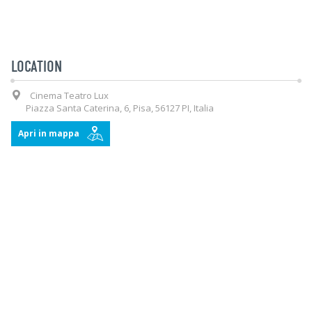
LOCATION
Cinema Teatro Lux
Piazza Santa Caterina, 6, Pisa, 56127 PI, Italia
Apri in mappa